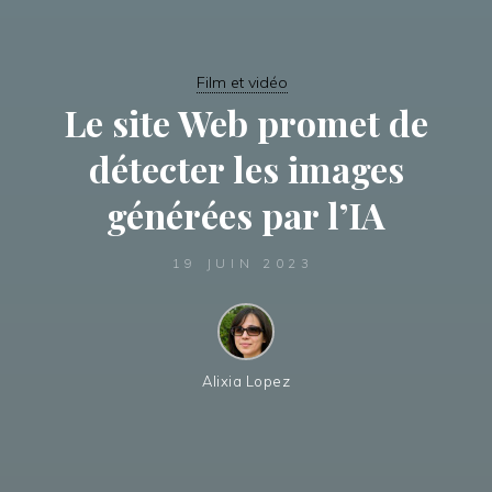
Film et vidéo
Le site Web promet de
détecter les images
générées par l’IA
19 JUIN 2023
Alixia Lopez