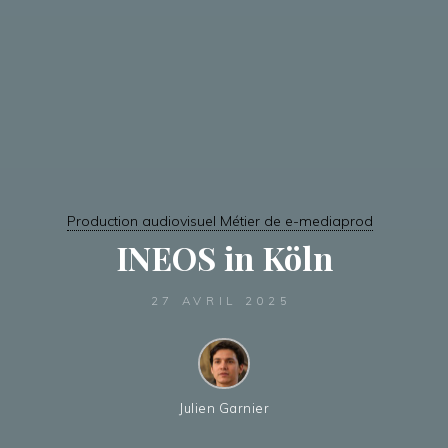
Production audiovisuel Métier de e-mediaprod
INEOS in Köln
27 AVRIL 2025
Julien Garnier