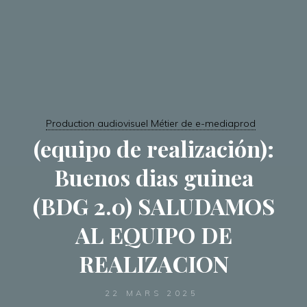
Production audiovisuel Métier de e-mediaprod
(equipo de realización):
Buenos dias guinea
(BDG 2.0) SALUDAMOS
AL EQUIPO DE
REALIZACION
22 MARS 2025