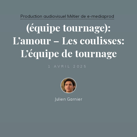
Production audiovisuel Métier de e-mediaprod
(équipe tournage):
L’amour – Les coulisses:
L’équipe de tournage
1 AVRIL 2025
Julien Garnier