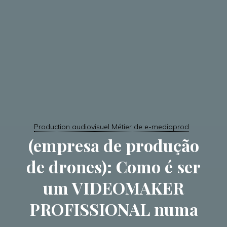
Production audiovisuel Métier de e-mediaprod
(empresa de produção
de drones): Como é ser
um VIDEOMAKER
PROFISSIONAL numa