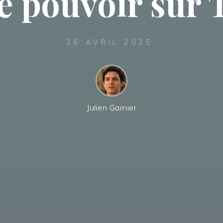
de pouvoir sur 
26 AVRIL 2025
Julien Garnier