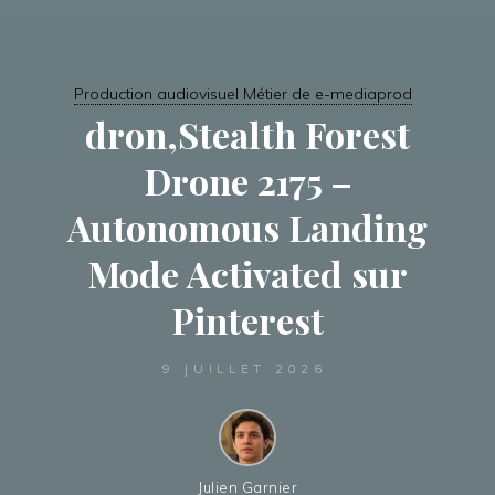
Production audiovisuel Métier de e-mediaprod
dron,Stealth Forest
Drone 2175 –
Autonomous Landing
Mode Activated sur
Pinterest
9 JUILLET 2026
Julien Garnier