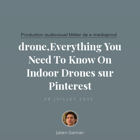
Production audiovisuel Métier de e-mediaprod
drone,Everything You
Need To Know On
Indoor Drones sur
Pinterest
26 JUILLET 2025
Julien Garnier