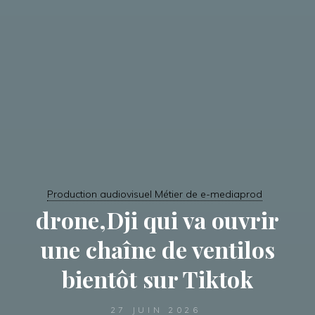
Production audiovisuel Métier de e-mediaprod
drone,Dji qui va ouvrir
une chaîne de ventilos
bientôt sur Tiktok
27 JUIN 2026