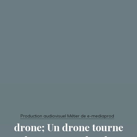
Production audiovisuel Métier de e-mediaprod
drone; Un drone tourne