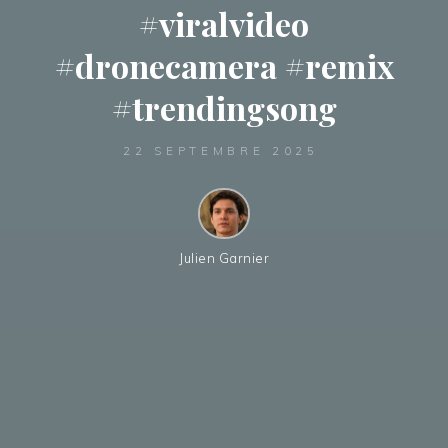
#viralvideo
#dronecamera #remix
#trendingsong
22 SEPTEMBRE 2025
Julien Garnier