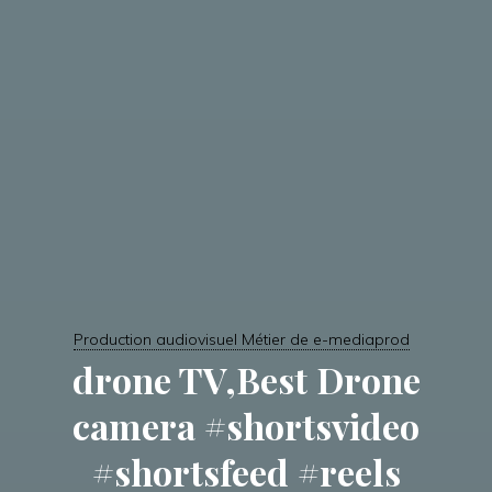
Production audiovisuel Métier de e-mediaprod
drone TV,Best Drone
camera #shortsvideo
#shortsfeed #reels