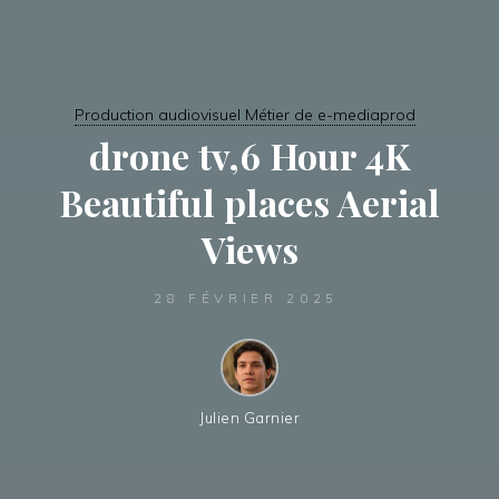
Production audiovisuel Métier de e-mediaprod
drone tv,6 Hour 4K
Beautiful places Aerial
Views
28 FÉVRIER 2025
Julien Garnier