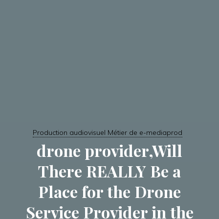
Production audiovisuel Métier de e-mediaprod
drone provider,Will
There REALLY Be a
Place for the Drone
Service Provider in the