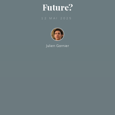
Future?
12 MAI 2025
Julien Garnier