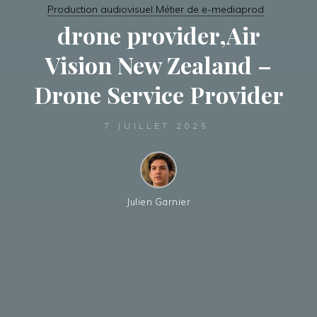
Production audiovisuel Métier de e-mediaprod
drone provider,Air
Vision New Zealand –
Drone Service Provider
7 JUILLET 2025
Julien Garnier