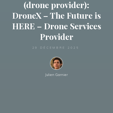
(drone provider):
DroneX – The Future is
HERE – Drone Services
Provider
29 DÉCEMBRE 2025
Julien Garnier