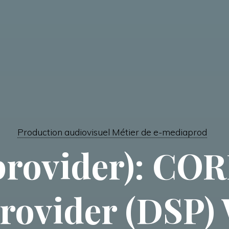
Production audiovisuel Métier de e-mediaprod
provider): CO
Provider (DSP)