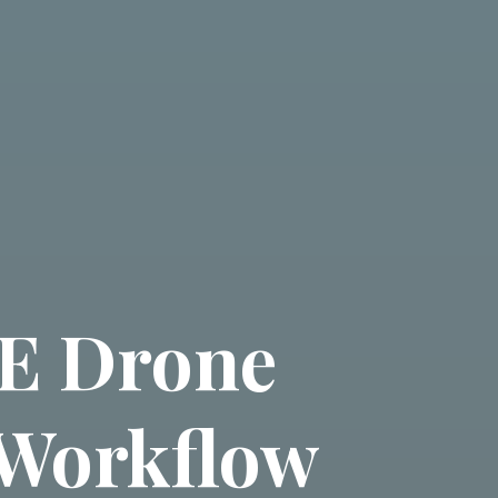
RE Drone
 Workflow