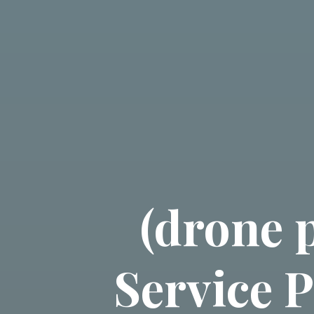
(drone 
Service 