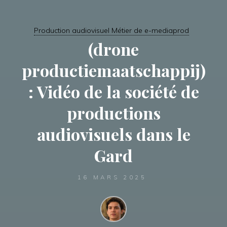
Production audiovisuel Métier de e-mediaprod
(drone
productiemaatschappij)
: Vidéo de la société de
productions
audiovisuels dans le
Gard
16 MARS 2025