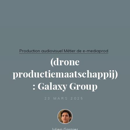
Production audiovisuel Métier de e-mediaprod
(drone
productiemaatschappij)
: Galaxy Group
23 MARS 2025
Julien Garnier