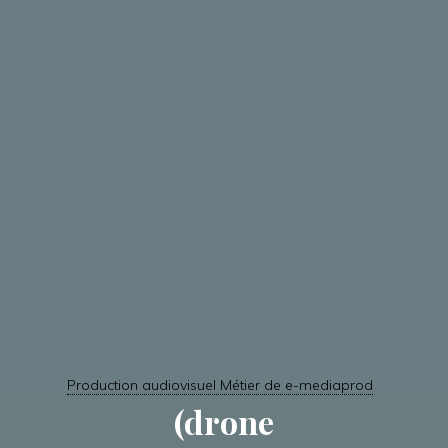
Production audiovisuel Métier de e-mediaprod
(drone