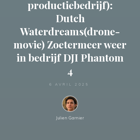
productiebedrijf):
Dutch
Waterdreams(drone-
movie) Zoetermeer weer
in bedrijf DJI Phantom
4
6 AVRIL 2025
Julien Garnier