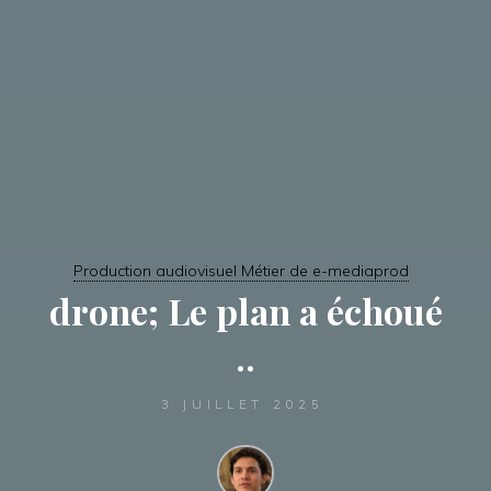
Production audiovisuel Métier de e-mediaprod
drone; Le plan a échoué
..
3 JUILLET 2025