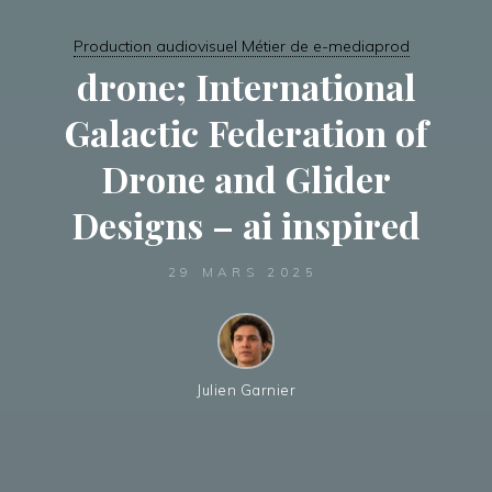
Production audiovisuel Métier de e-mediaprod
drone; International
Galactic Federation of
Drone and Glider
Designs – ai inspired
29 MARS 2025
Julien Garnier