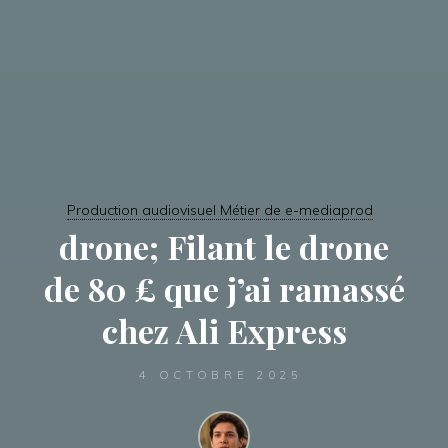
Production audiovisuel Métier de e-mediaprod
drone; Filant le drone
de 80 £ que j’ai ramassé
chez Ali Express
4 OCTOBRE 2025