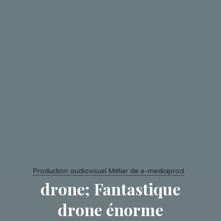
Production audiovisuel Métier de e-mediaprod
drone; Fantastique
drone énorme