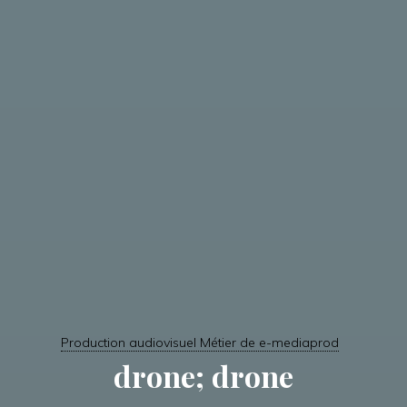
Production audiovisuel Métier de e-mediaprod
drone; drone