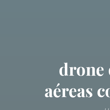
drone 
aéreas 