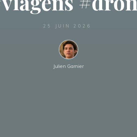
viagens #dro
25 JUIN 2026
Julien Garnier