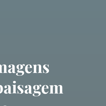
Imagens
paisagem