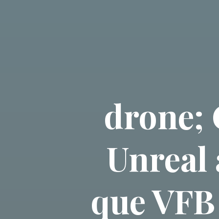
drone; 
Unreal 
que VFB 