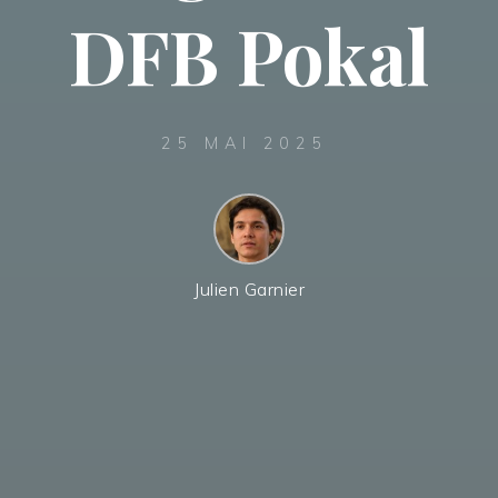
DFB Pokal
25 MAI 2025
Julien Garnier