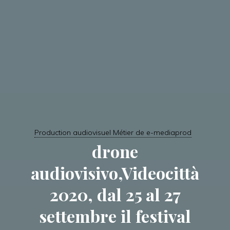
Production audiovisuel Métier de e-mediaprod
drone
audiovisivo,Videocittà
2020, dal 25 al 27
settembre il festival