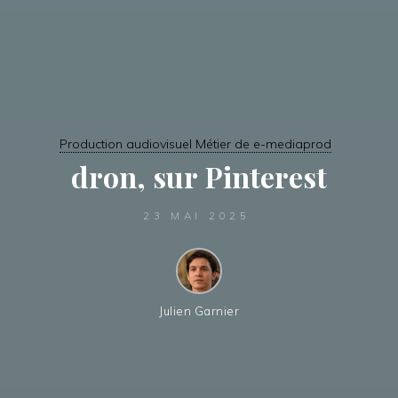
Production audiovisuel Métier de e-mediaprod
dron, sur Pinterest
23 MAI 2025
Julien Garnier