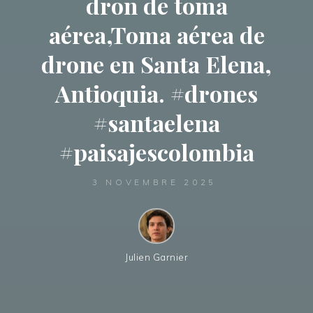
dron de toma
aérea,Toma aérea de
drone en Santa Elena,
Antioquia. #drones
#santaelena
#paisajescolombia
3 NOVEMBRE 2025
Julien Garnier