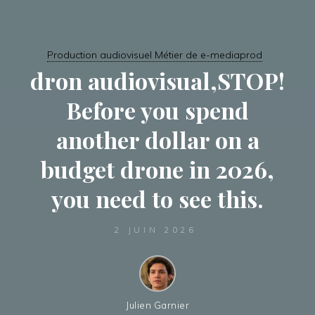
Production audiovisuel Métier de e-mediaprod
dron audiovisual,STOP!
Before you spend
another dollar on a
budget drone in 2026,
you need to see this.
2 JUIN 2026
Julien Garnier