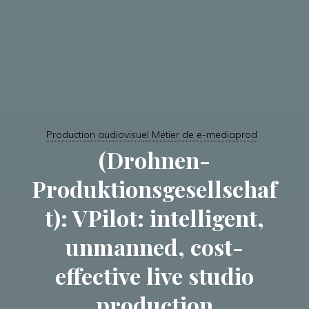
Production audiovisuel Métier de e-mediaprod
(Drohnen-
Produktionsgesellschaf
t): VPilot: intelligent,
unmanned, cost-
effective live studio
production