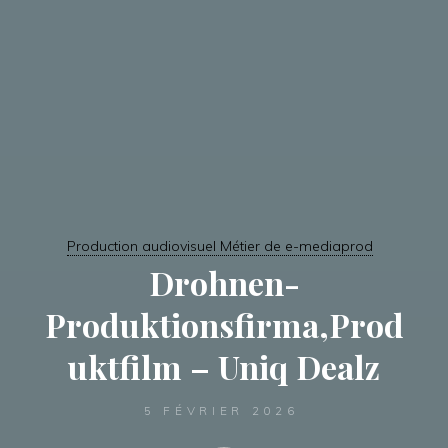
Production audiovisuel Métier de e-mediaprod
Drohnen-
Produktionsfirma,Prod
uktfilm – Uniq Dealz
5 FÉVRIER 2026