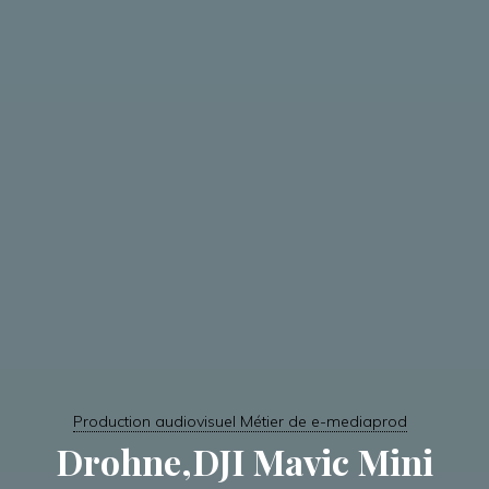
Production audiovisuel Métier de e-mediaprod
Drohne,DJI Mavic Mini