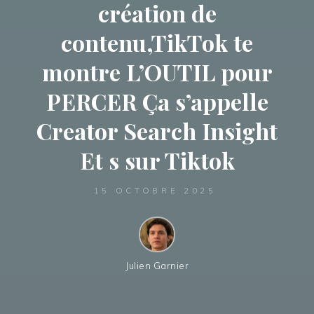
création de
contenu,TikTok te
montre L’OUTIL pour
PERCER Ça s’appelle
Creator Search Insight
Et s sur Tiktok
15 OCTOBRE 2025
Julien Garnier