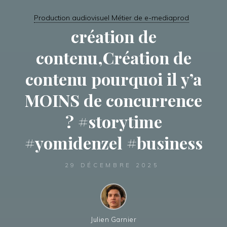
Production audiovisuel Métier de e-mediaprod
création de
contenu,Création de
contenu pourquoi il y’a
MOINS de concurrence
? #storytime
#yomidenzel #business
29 DÉCEMBRE 2025
Julien Garnier