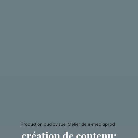
Production audiovisuel Métier de e-mediaprod
création de contenu;