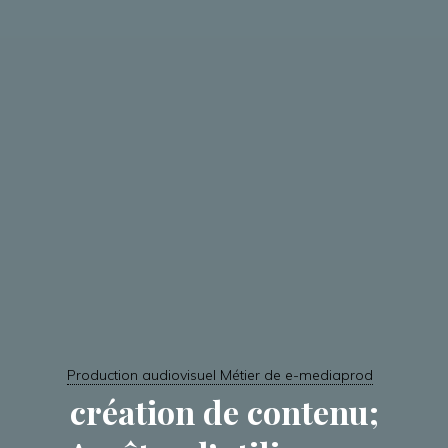
Production audiovisuel Métier de e-mediaprod
création de contenu;