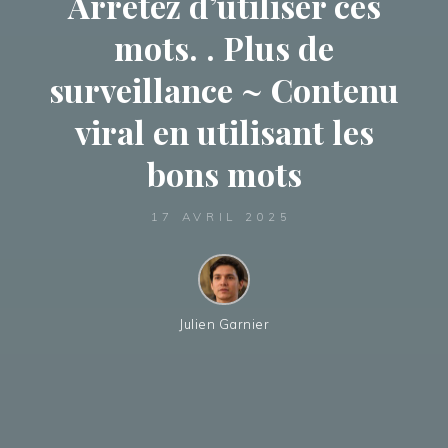
Arrêtez d’utiliser ces
mots. . Plus de
surveillance ~ Contenu
viral en utilisant les
bons mots
17 AVRIL 2025
Julien Garnier