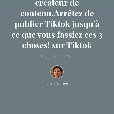
créateur de
contenu,Arrêtez de
publier Tiktok jusqu’à
ce que vous fassiez ces 3
choses! sur Tiktok
8 JUIN 2025
Julien Garnier