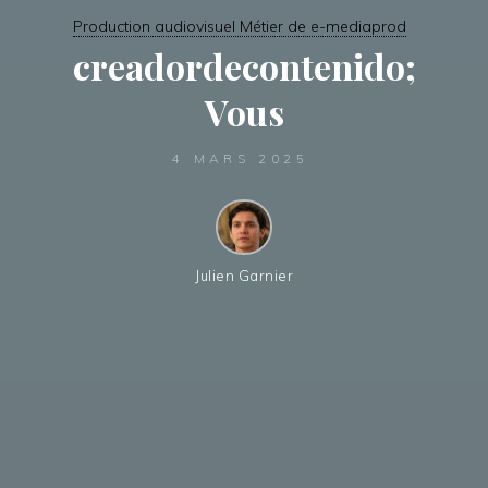
Production audiovisuel Métier de e-mediaprod
creadordecontenido;
Vous
4 MARS 2025
Julien Garnier