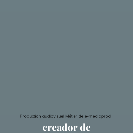
Production audiovisuel Métier de e-mediaprod
creador de