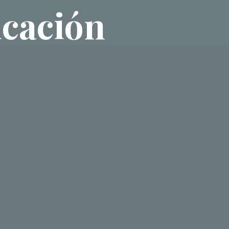
cación