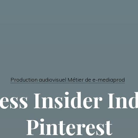
Production audiovisuel Métier de e-mediaprod
ess Insider Ind
Pinterest