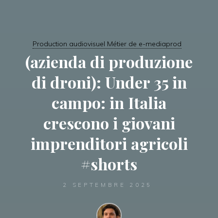
Production audiovisuel Métier de e-mediaprod
(azienda di produzione
di droni): Under 35 in
campo: in Italia
crescono i giovani
imprenditori agricoli
#shorts
2 SEPTEMBRE 2025