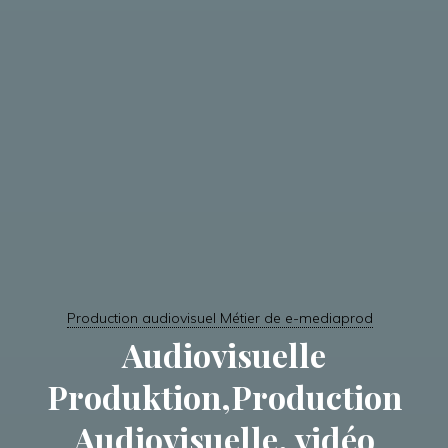
Production audiovisuel Métier de e-mediaprod
Audiovisuelle
Produktion,Production
Audiovisuelle, vidéo