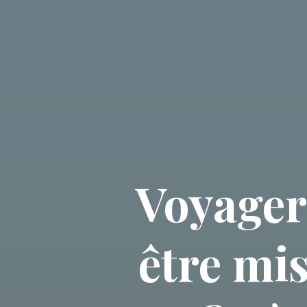
Voyager
être mi