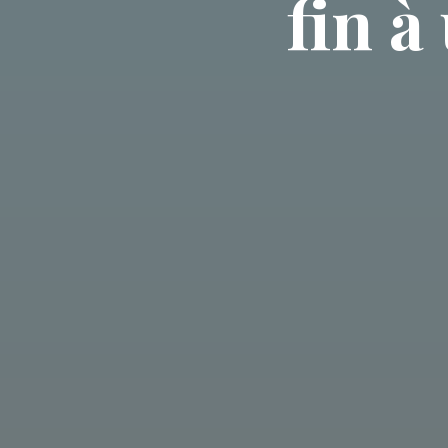
fin à