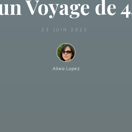
 un Voyage de 
23 JUIN 2022
Alixia Lopez