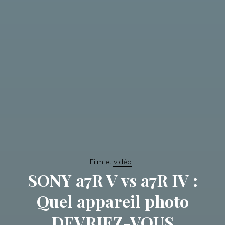
Film et vidéo
SONY a7R V vs a7R IV :
Quel appareil photo
DEVRIEZ-VOUS