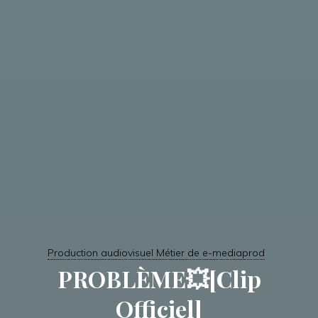
Production audiovisuel Métier de e-mediaprod
PROBLÈME💥[Clip
Officiel]