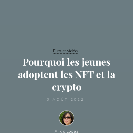
Film et vidéo
Pourquoi les jeunes
adoptent les NFT et la
crypto
3 AOÛT 2022
Alixia Lopez