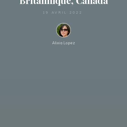
Britannique, Canada
19 AVRIL 2022
Alixia Lopez