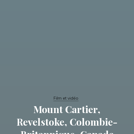
Film et vidéo
Mount Cartier,
Revelstoke, Colombie-