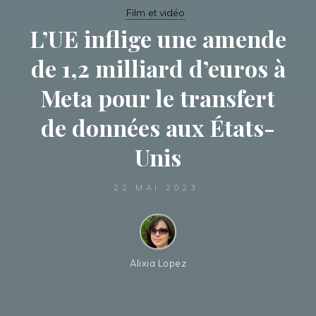
Film et vidéo
L’UE inflige une amende
de 1,2 milliard d’euros à
Meta pour le transfert
de données aux États-
Unis
22 MAI 2023
Alixia Lopez